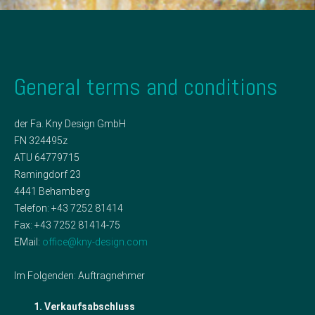
General terms and conditions
der Fa. Kny Design GmbH
FN 324495z
ATU 64779715
Ramingdorf 23
4441 Behamberg
Telefon: +43 7252 81414
Fax: +43 7252 81414-75
EMail:
office@kny-design.com
Im Folgenden: Auftragnehmer
1. Verkaufsabschluss