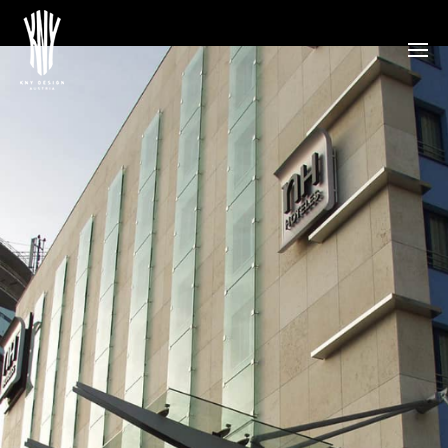
NH Hotel in Wien am Flughafen