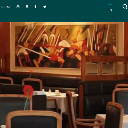
DE
PRESSE
EN